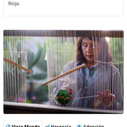
Rioja.
Viejo Mundo
Herencia
Adopción