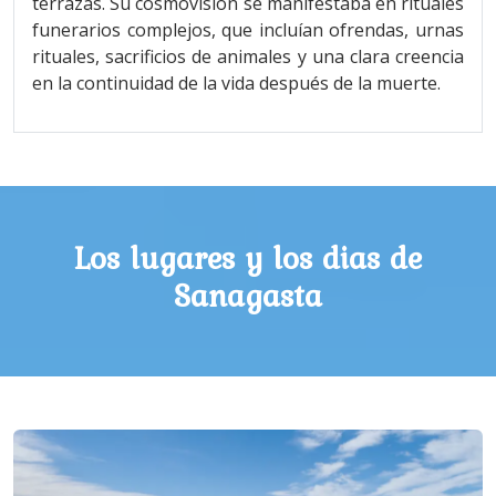
terrazas. Su cosmovisión se manifestaba en rituales
funerarios complejos, que incluían ofrendas, urnas
rituales, sacrificios de animales y una clara creencia
en la continuidad de la vida después de la muerte.
Los lugares y los dias de
Sanagasta