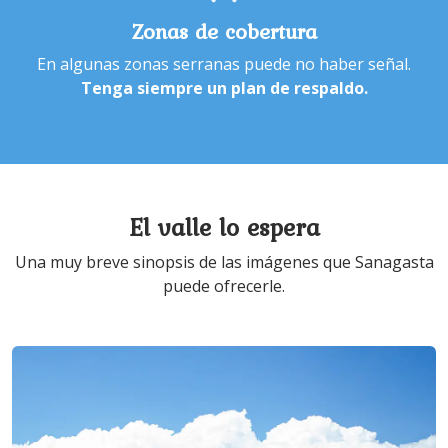
Zonas de cobertura
En algunas zonas serranas puede no haber señal.
Tenga siempre un plan de respaldo.
El valle lo espera
Una muy breve sinopsis de las imágenes que Sanagasta
puede ofrecerle.