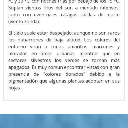
°C y 30 °C, con noches frías por debajo de los 15 °C.
Soplan vientos fríos del sur, a menudo intensos,
junto con eventuales ráfagas cálidas del norte
(viento zonda).
El cielo suele estar despejado, aunque no son raros
los nubarrones de baja altitud. Los colores del
entorno viran a tonos amarillos, marrones y
morados en áreas urbanas, mientras que en
sectores silvestres los verdes se tornan más
apagados. Es muy comun encontrar vistas con gran
presencia de "colores dorados" debido a la
pigmentación que algunas plantas adoptan en sus
hojas.