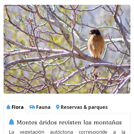
Flora
Fauna
Reservas & parques
Montes áridos revisten las montañas
La vegetación autóctona corresponde a la