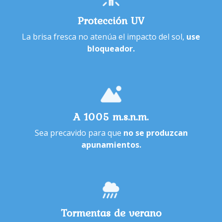
Protección UV
La brisa fresca no atenúa el impacto del sol,
use
bloqueador.
A 1005 m.s.n.m.
Sea precavido para que
no se produzcan
apunamientos.
Tormentas de verano