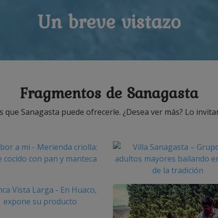
Un breve vistazo
Fragmentos de Sanagasta
s que Sanagasta puede ofrecerle. ¿Desea ver más? Lo invit