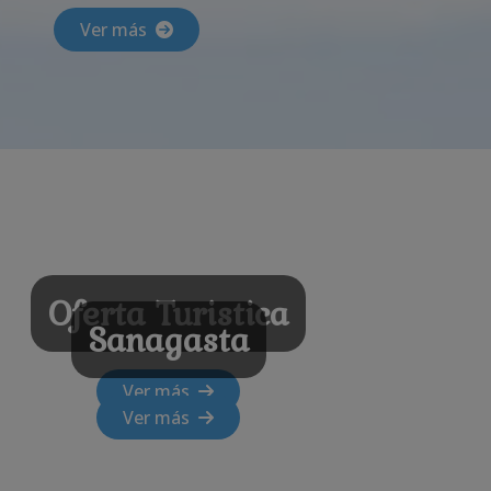
Ver más
Oferta Turistica
Sanagasta
Ver más
Ver más