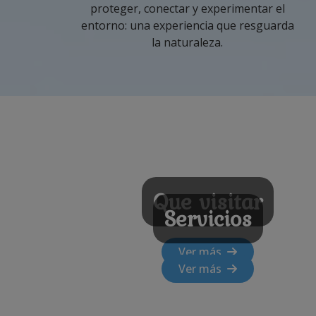
proteger, conectar y experimentar el
entorno: una experiencia que resguarda
la naturaleza.
Que visitar
Servicios
Ver más
Ver más