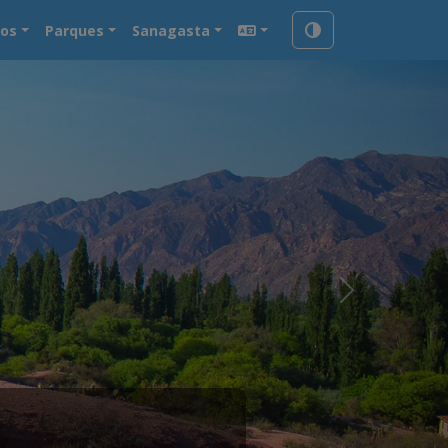
ios
Parques
Sanagasta
a