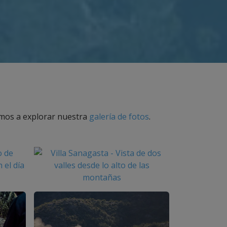
amos a explorar nuestra
galería de fotos
.