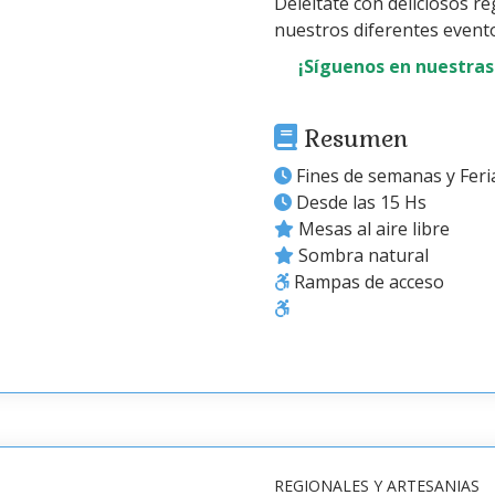
Deléitate con deliciosos r
nuestros diferentes evento
¡Síguenos en nuestras
Resumen
Fines de semanas y Feri
Desde las 15 Hs
Mesas al aire libre
Sombra natural
Rampas de acceso
REGIONALES Y ARTESANIAS