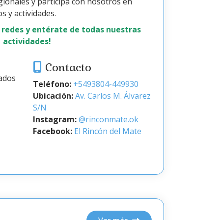
egionales y participa con nosotros en
s y actividades.
 redes y entérate de todas nuestras
actividades!
Contacto
ados
Teléfono:
+5493804-449930
Ubicación:
Av. Carlos M. Álvarez
S/N
Instagram:
@rinconmate.ok
Facebook:
El Rincón del Mate