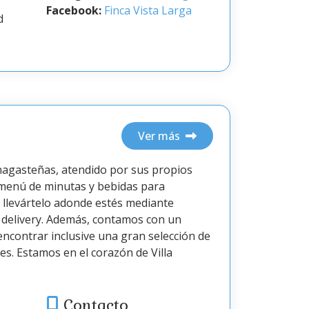
Facebook:
Finca Vista Larga
d
Ver más
anagasteñas, atendido por sus propios
menú de minutas y bebidas para
 llevártelo adonde estés mediante
e delivery. Además, contamos con un
ncontrar inclusive una gran selección de
es. Estamos en el corazón de Villa
Contacto