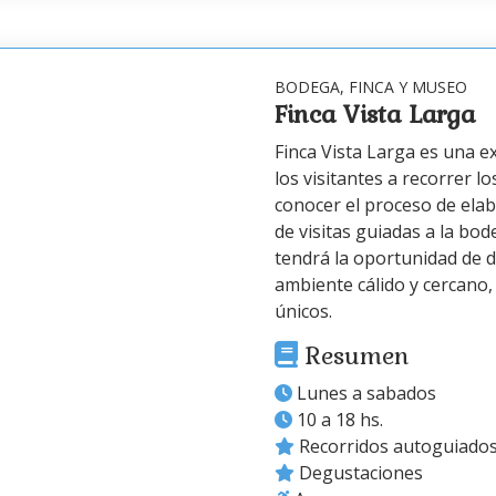
BODEGA, FINCA Y MUSEO
Finca Vista Larga
Finca Vista Larga es una e
los visitantes a recorrer l
conocer el proceso de elabo
de visitas guiadas a la bod
tendrá la oportunidad de 
ambiente cálido y cercano,
únicos.
Resumen
Lunes a sabados
10 a 18 hs.
Recorridos autoguiado
Degustaciones