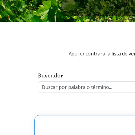
Aqui encontrará la lista de 
Buscador
Buscar por palabra
Ingrese una palabra clave para buscar en la