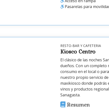
Acceso en rampa
Pasarelas para movilida
RESTO-BAR Y CAFETERIA
Kiosco Centro
El clásico de las noches S
dueños. Con un completo 
consumo en el local o para
nuestro propio servicio d
maxikiosco donde podrás e
vinos y productos regional
Sanagasta.
Resumen