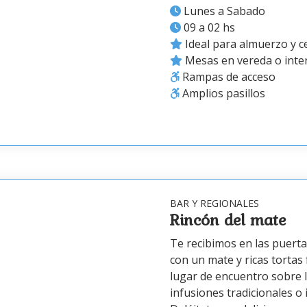
Lunes a Sabado
09 a 02 hs
Ideal para almuerzo y c
Mesas en vereda o inte
Rampas de acceso
Amplios pasillos
BAR Y REGIONALES
Rincón del mate
Te recibimos en las puerta
con un mate y ricas tortas 
lugar de encuentro sobre l
infusiones tradicionales o