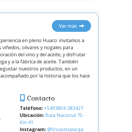
Ver más
xperiencia en pleno Huaco: invitamos a
os viñedos, olivares y nogales para
ración del vino y del aceite, y disfrutar
ega y a la fábrica de aceite. También
degustar nuestros productos, en un
 acompañado por la historia que los hace
Contacto
Teléfono:
+5493804-383427
Ubicación:
Ruta Nacional 75 -
s
Km 41
Instagram:
@fincavistalarga