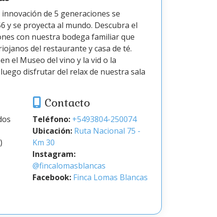
 la innovación de 5 generaciones se
6 y se proyecta al mundo. Descubra el
ones con nuestra bodega familiar que
ojanos del restaurante y casa de té.
n el Museo del vino y la vid o la
luego disfrutar del relax de nuestra sala
Contacto
dos
Teléfono:
+5493804-250074
Ubicación:
Ruta Nacional 75 -
)
Km 30
Instagram:
@fincalomasblancas
Facebook:
Finca Lomas Blancas