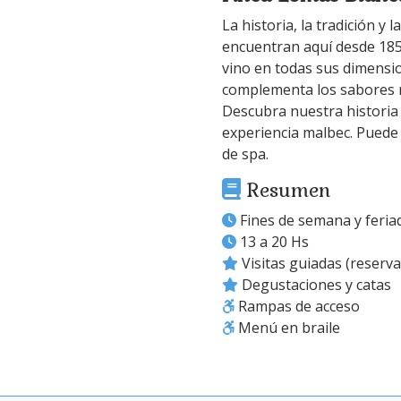
La historia, la tradición y
encuentran aquí desde 185
vino en todas sus dimensi
complementa los sabores ri
Descubra nuestra historia e
experiencia malbec. Puede 
de spa.
Resumen
Fines de semana y feria
13 a 20 Hs
Visitas guiadas (reserva
Degustaciones y catas
Rampas de acceso
Menú en braile