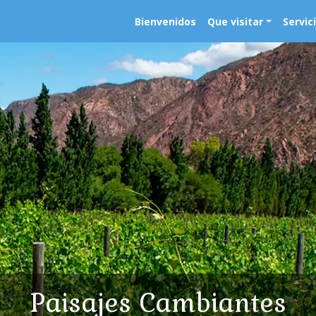
Bienvenidos
Que visitar
Servic
Paisajes Cambiantes