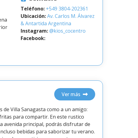
Teléfono:
+549 3804-202361
Ubicación:
Av. Carlos M. Álvarez
ena
& Antartida Argentina
rior
Instagram:
@kios_cocentro
Facebook:
Ver más
s de Villa Sanagasta como a un amigo:
fritas para compartir. En este rustico
a avenida principal, podrás disfrutar de
 incluso bebidas para saborizar tu verano.