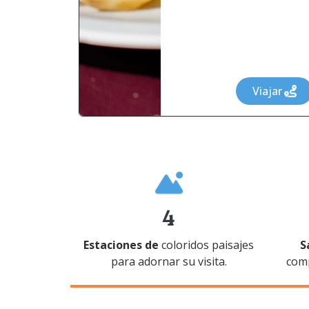
Viajar
4
Estaciones de
coloridos paisajes
S
para adornar su visita.
comp