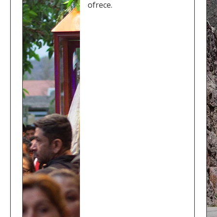
ofrece.