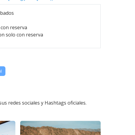
abados
 con reserva
n solo con reserva
l
s redes sociales y Hashtags oficiales.