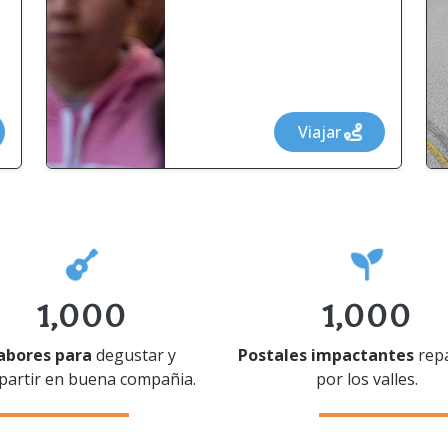
Viajar
1,000
1,000
abores para
degustar y
Postales impactantes
repa
artir en buena compañia.
por los valles.