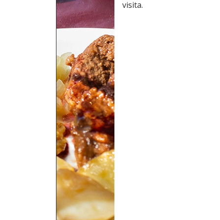
visita.