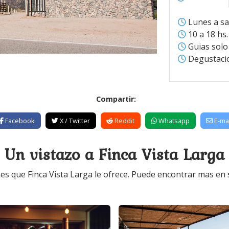
Lunes a s
10 a 18 hs.
Guias solo
Degustacio
Compartir:
Facebook
X / Twitter
Reddit
Whatsapp
E-mai
Un vistazo a Finca Vista Larga
s que Finca Vista Larga le ofrece. Puede encontrar mas en su