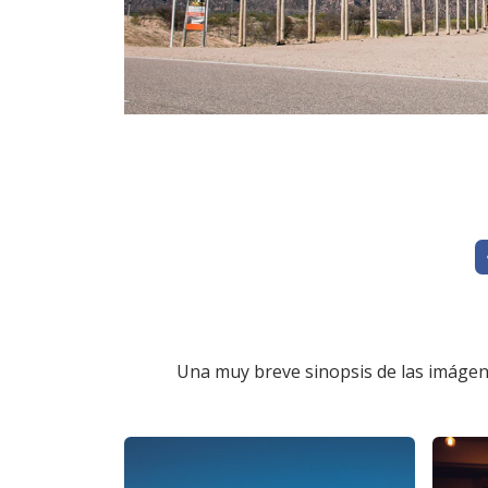
tags
Una muy breve sinopsis de las imágene