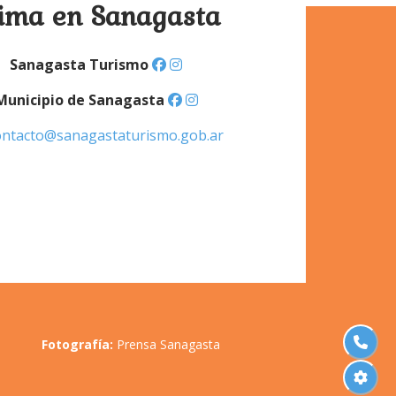
ima en Sanagasta
Sanagasta Turismo
Municipio de Sanagasta
ntacto@sanagastaturismo.gob.ar
Fotografía:
Prensa Sanagasta