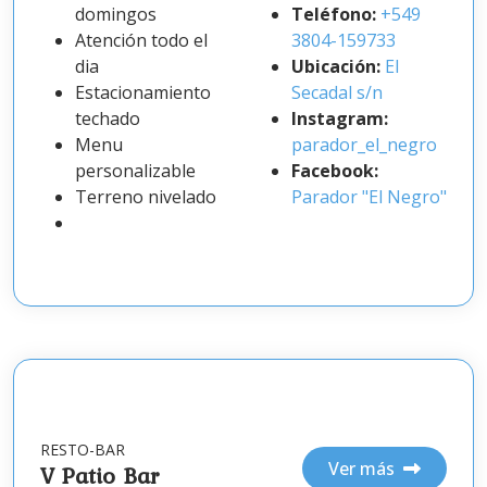
domingos
Teléfono:
+549
Atención todo el
3804-159733
dia
Ubicación:
El
Estacionamiento
Secadal s/n
techado
Instagram:
Menu
parador_el_negro
personalizable
Facebook:
Terreno nivelado
Parador "El Negro"
RESTO-BAR
Ver más
V Patio Bar