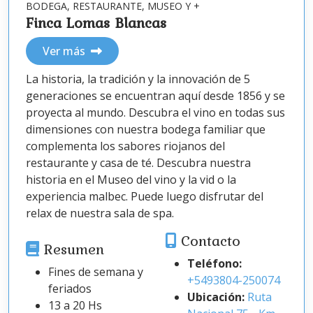
BODEGA, RESTAURANTE, MUSEO Y +
Finca Lomas Blancas
Ver más
La historia, la tradición y la innovación de 5
generaciones se encuentran aquí desde 1856 y se
proyecta al mundo. Descubra el vino en todas sus
dimensiones con nuestra bodega familiar que
complementa los sabores riojanos del
restaurante y casa de té. Descubra nuestra
historia en el Museo del vino y la vid o la
experiencia malbec. Puede luego disfrutar del
relax de nuestra sala de spa.
Contacto
Resumen
Teléfono:
Fines de semana y
+5493804-250074
feriados
Ubicación:
Ruta
13 a 20 Hs