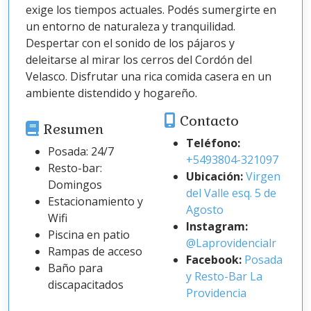
exige los tiempos actuales. Podés sumergirte en
un entorno de naturaleza y tranquilidad.
Despertar con el sonido de los pájaros y
deleitarse al mirar los cerros del Cordón del
Velasco. Disfrutar una rica comida casera en un
ambiente distendido y hogareño.
Contacto
Resumen
Teléfono:
Posada: 24/7
+5493804-321097
Resto-bar:
Ubicación:
Virgen
Domingos
del Valle esq. 5 de
Estacionamiento y
Agosto
Wifi
Instagram:
Piscina en patio
@Laprovidencialr
Rampas de acceso
Facebook:
Posada
Baño para
y Resto-Bar La
discapacitados
Providencia