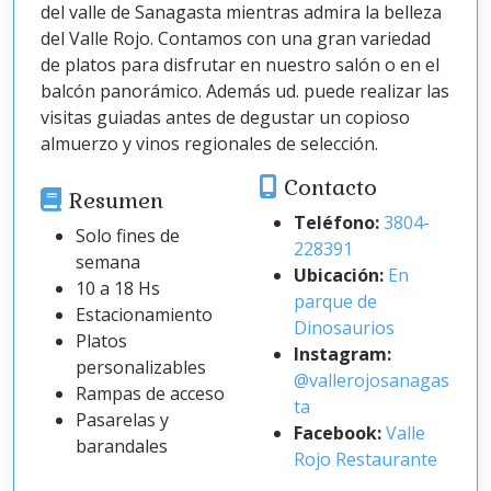
del valle de Sanagasta mientras admira la belleza
del Valle Rojo. Contamos con una gran variedad
de platos para disfrutar en nuestro salón o en el
balcón panorámico. Además ud. puede realizar las
visitas guiadas antes de degustar un copioso
almuerzo y vinos regionales de selección.
Contacto
Resumen
Teléfono:
3804-
Solo fines de
228391
semana
Ubicación:
En
10 a 18 Hs
parque de
Estacionamiento
Dinosaurios
Platos
Instagram:
personalizables
@vallerojosanagas
Rampas de acceso
ta
Pasarelas y
Facebook:
Valle
barandales
Rojo Restaurante