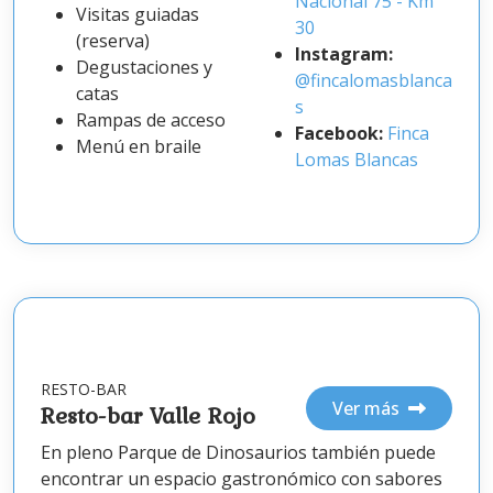
Nacional 75 - Km
Visitas guiadas
30
(reserva)
Instagram:
Degustaciones y
@fincalomasblanca
catas
s
Rampas de acceso
Facebook:
Finca
Menú en braile
Lomas Blancas
RESTO-BAR
Ver más
Resto-bar Valle Rojo
En pleno Parque de Dinosaurios también puede
encontrar un espacio gastronómico con sabores