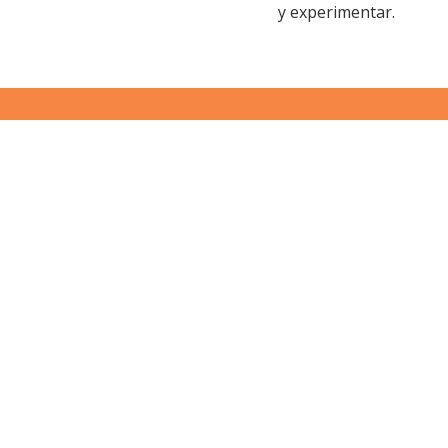
y experimentar.
Publicaciones en Facebook