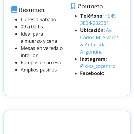
Contacto
Resumen
Teléfono:
+549
Lunes a Sabado
3804-202361
09 a 02 hs
Ubicación:
Av.
Ideal para
Carlos M. Álvarez
almuerzo y cena
& Antartida
Mesas en vereda o
Argentina
interior
Instagram:
Rampas de acceso
@kios_cocentro
Amplios pasillos
Facebook: