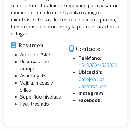
se encuentra totalmente equipado para pasar un
momento cómodo entre familia o amigos
mientras disfrutas del fresco de nuestra piscina,
buena musica, naturaleza y la paz que caracteriza
el lugar.
Resumen
Contacto
Atención 24/7
Teléfono:
Reservas con
+5493804-323839
tiempo
Ubicación:
Asador y disco
Callejón Las
Vajilla, mesas y
Carreras S/n
sillas
Instagram:
Superficie nivelada
Facebook:
Facil traslado