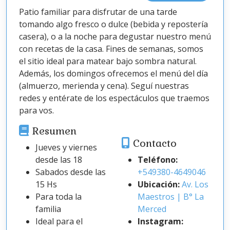
Patio familiar para disfrutar de una tarde
tomando algo fresco o dulce (bebida y repostería
casera), o a la noche para degustar nuestro menú
con recetas de la casa. Fines de semanas, somos
el sitio ideal para matear bajo sombra natural.
Además, los domingos ofrecemos el menú del día
(almuerzo, merienda y cena). Seguí nuestras
redes y entérate de los espectáculos que traemos
para vos.
Resumen
Contacto
Jueves y viernes
desde las 18
Teléfono:
Sabados desde las
+549380-4649046
15 Hs
Ubicación:
Av. Los
Para toda la
Maestros | B° La
familia
Merced
Ideal para el
Instagram: