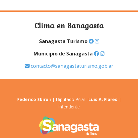
Clima en Sanagasta
Sanagasta Turismo
Municipio de Sanagasta
contacto@sanagastaturismo.gob.ar
Federico Sbiroli
| Diputado Pcial
Luis A. Flores
|
Intendente