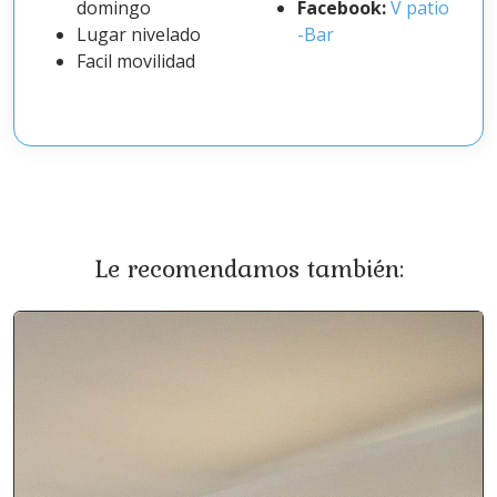
domingo
Facebook:
V patio
Lugar nivelado
-Bar
Facil movilidad
Le recomendamos también: