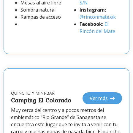
Mesas al aire libre
S/N
Sombra natural
Instagram:
Rampas de acceso
@rinconmate.ok
Facebook:
El
Rincón del Mate
QUINCHO Y MINI-BAR
Ver más
Camping El Colorado
Muy cerca del centro y a pocos metros del
emblemático “Rio Grande” de Sanagasta se
encuentra este lugar que te invita a venir con tu
carpa y muchas ganas de pasarla bien. El quincho