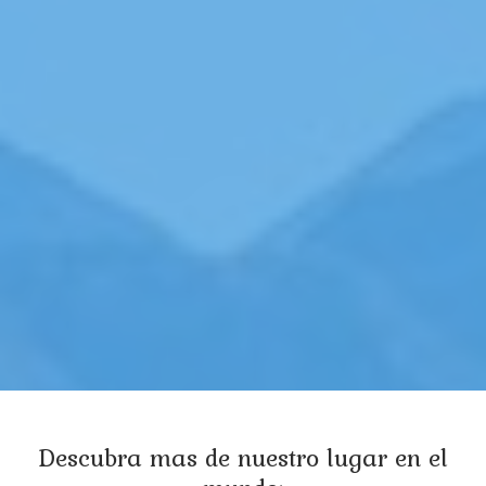
Descubra mas de nuestro lugar en el