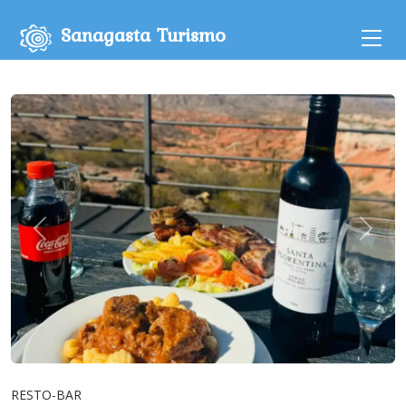
Sanagasta Turismo
tags
RESTO-BAR